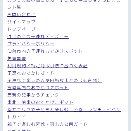
ント集
お問い合わせ
サイトマップ
トップページ
はじめての子連れディズニー
プライバシーポリシー
仙台市内の子連れおでかけスポット
免責事項
利用規約／特定商取引法に基づく表記
子連れおでかけガイド
子連れで楽しめる屋内施設まとめ（仙台発）
宮城県内のおでかけスポット
最新の記事からチェック
東北・関東のおでかけスポット
荒井エリアで子どもと楽しむ！公園・ランチ・イベン
トガイド
親子で楽しむ宮城・東北の公園ガイド