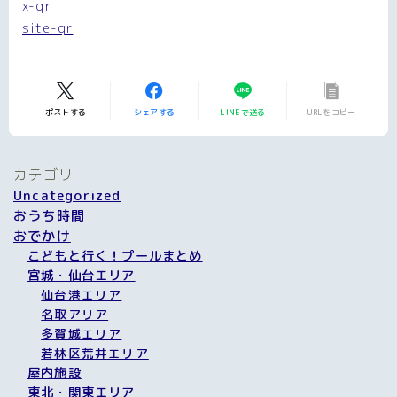
x-qr
site-qr
ポストする
シェアする
LINEで送る
URLをコピー
カテゴリー
Uncategorized
おうち時間
おでかけ
こどもと行く！プールまとめ
宮城・仙台エリア
仙台港エリア
名取アリア
多賀城エリア
若林区荒井エリア
屋内施設
東北・関東エリア