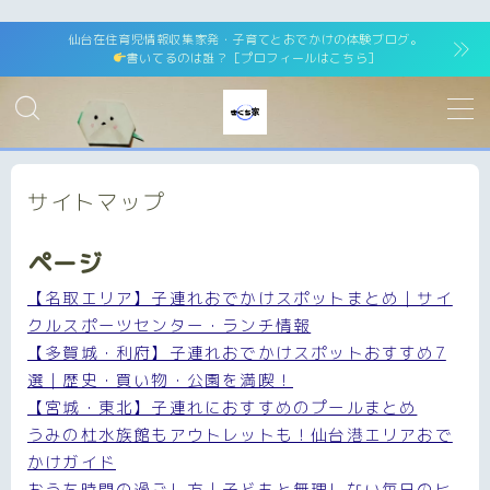
仙台在住育児情報収集家発・子育てとおでかけの体験ブログ。
書いてるのは誰？［プロフィールはこちら］
サイトマップ
ページ
【名取エリア】子連れおでかけスポットまとめ｜サイ
クルスポーツセンター・ランチ情報
【多賀城・利府】子連れおでかけスポットおすすめ7
選｜歴史・買い物・公園を満喫！
【宮城・東北】子連れにおすすめのプールまとめ
うみの杜水族館もアウトレットも！仙台港エリアおで
かけガイド
おうち時間の過ごし方｜子どもと無理しない毎日のヒ