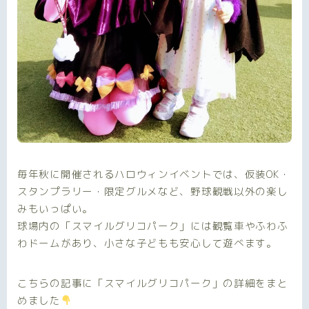
毎年秋に開催されるハロウィンイベントでは、仮装OK・
スタンプラリー・限定グルメなど、野球観戦以外の楽し
みもいっぱい。
球場内の「スマイルグリコパーク」には観覧車やふわふ
わドームがあり、小さな子どもも安心して遊べます。
こちらの記事に「スマイルグリコパーク」の詳細をまと
めました