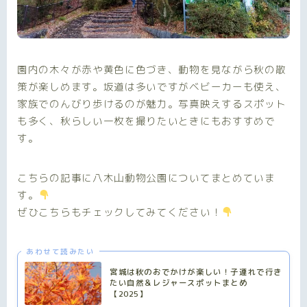
園内の木々が赤や黄色に色づき、動物を見ながら秋の散
策が楽しめます。坂道は多いですがベビーカーも使え、
家族でのんびり歩けるのが魅力。写真映えするスポット
も多く、秋らしい一枚を撮りたいときにもおすすめで
す。
こちらの記事に八木山動物公園についてまとめていま
す。
ぜひこちらもチェックしてみてください！
あわせて読みたい
宮城は秋のおでかけが楽しい！子連れで行き
たい自然＆レジャースポットまとめ
【2025】