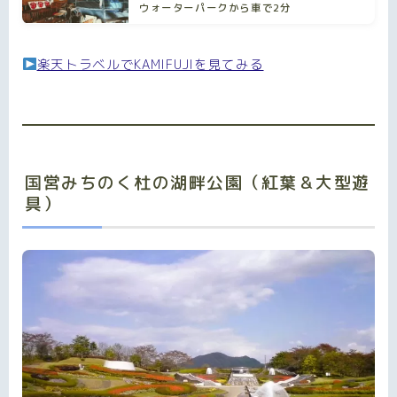
ウォーターパークから車で2分
楽天トラベルでKAMIFUJIを見てみる
国営みちのく杜の湖畔公園（紅葉＆大型遊
具）