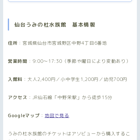
仙台うみの杜水族館 基本情報
住所
：宮城県仙台市宮城野区中野4丁目6番地
営業時間
：9:00〜17:30（季節や曜日により変動あり）
入館料
：大人2,400円／小中学生1,200円／幼児700円
アクセス
：JR仙石線「中野栄駅」から徒歩15分
Googleマップ
：
地図で見る
うみの杜水族館のチケットはアソビューから購入するこ