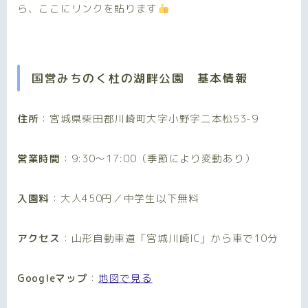
ら、ここにリンクを貼ります
国営みちのく杜の湖畔公園 基本情報
住所
：宮城県柴田郡川崎町大字小野字二本松53-9
営業時間
：9:30〜17:00（季節により変動あり）
入園料
：大人450円／中学生以下無料
アクセス
：山形自動車道「宮城川崎IC」から車で10分
Googleマップ
：
地図で見る