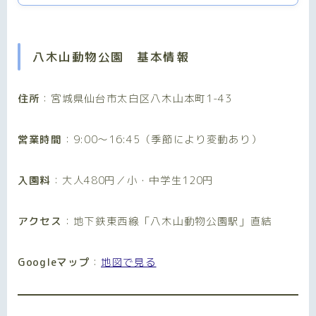
八木山動物公園 基本情報
住所
：宮城県仙台市太白区八木山本町1-43
営業時間
：9:00〜16:45（季節により変動あり）
入園料
：大人480円／小・中学生120円
アクセス
：地下鉄東西線「八木山動物公園駅」直結
Googleマップ
：
地図で見る