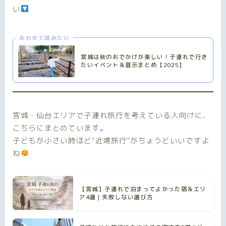
い
あわせて読みたい
宮城は秋のおでかけが楽しい！子連れで行き
たいイベント＆展示まとめ【2025】
宮城・仙台エリアで子連れ旅行を考えている人向けに、
こちらにまとめています。
子どもが小さい時ほど“近場旅行”がちょうどいいですよ
ね
【宮城】子連れで泊まってよかった宿＆エリ
ア4選｜失敗しない選び方