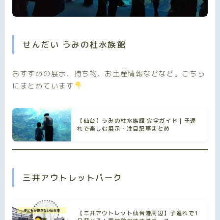
せんだい うみの杜水族館
おすすめの展示、持ち物、お土産情報などなど。こちら
にまとめています
【仙台】うみの杜水族館 完全ガイド｜子連
れで楽しむ展示・注目記事まとめ
三井アウトレットパーク
【三井アウトレット仙台港周辺】子連れで1