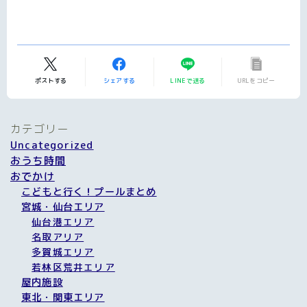
ポストする
シェアする
LINEで送る
URLをコピー
カテゴリー
Uncategorized
おうち時間
おでかけ
こどもと行く！プールまとめ
宮城・仙台エリア
仙台港エリア
名取アリア
多賀城エリア
若林区荒井エリア
屋内施設
東北・関東エリア