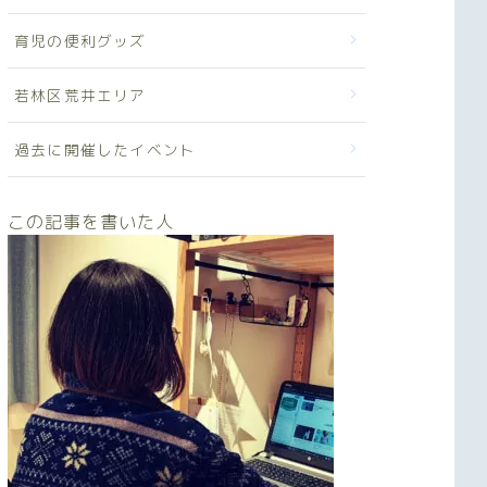
育児の便利グッズ
若林区荒井エリア
過去に開催したイベント
この記事を書いた人