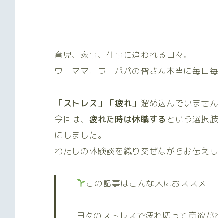
育児、家事、仕事に追われる日々。
ワーママ、ワーパパの皆さん本当に毎日
「ストレス」「疲れ」
溜め込んでいませ
今回は、
疲れた時は休職する
という選択
にしました。
わたしの体験談を織り交ぜながらお伝え
この記事はこんな人におススメ
日々のストレスで疲れ切って意欲が