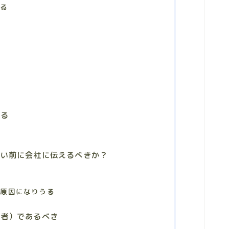
ある
える
らい前に会社に伝えるべきか？
の原因になりうる
医者）であるべき