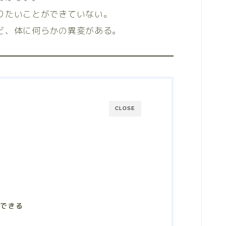
りたいことができていない。
ど、体に何らかの異変がある。
CLOSE
ができる