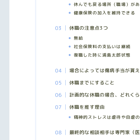
休んでも戻る場所（職場）が
健康保険の加入を維持できる
休職の注意点3つ
無給
社会保険料の支払いは継続
復職した時に浦島太郎状態
場合によっては傷病手当が貰
休職までにすること
計画的な休職の場合、どれく
休職を推す理由
精神的ストレスは虐待や自虐
最終的な相談相手は専門家（