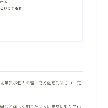
できる
るという手段も
ま従業員が個人の理由で労働を免除され一定
期間など詳しく知りたい人はまずは勤めてい