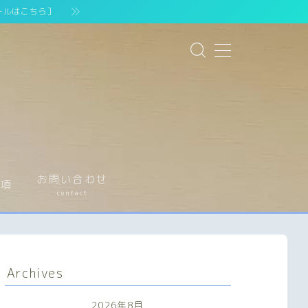
ールはこちら］
お問い合わせ
事項
contact
Archives
2026年8月