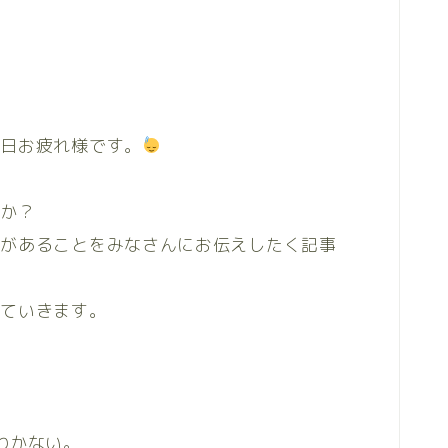
毎日お疲れ様です。
んか？
肢があることをみなさんにお伝えしたく記事
していきます。
わかない。