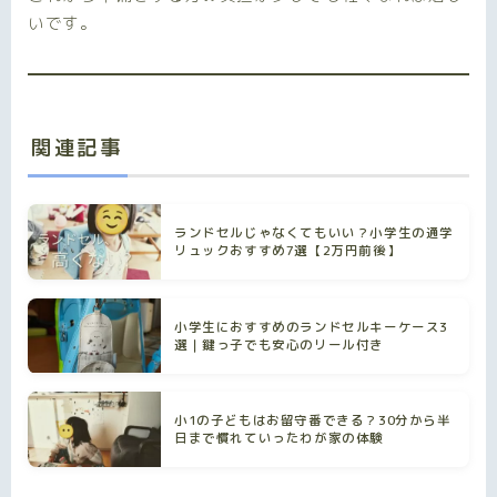
いです。
関連記事
ランドセルじゃなくてもいい？小学生の通学
リュックおすすめ7選【2万円前後】
小学生におすすめのランドセルキーケース3
選｜鍵っ子でも安心のリール付き
小1の子どもはお留守番できる？30分から半
日まで慣れていったわが家の体験