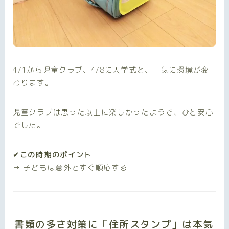
4/1から児童クラブ、4/8に入学式と、一気に環境が変
わります。
児童クラブは思った以上に楽しかったようで、ひと安心
でした。
✔この時期のポイント
→ 子どもは意外とすぐ順応する
書類の多さ対策に「住所スタンプ」は本気