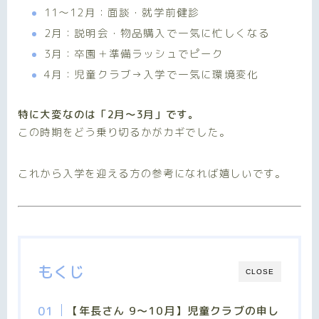
11〜12月：面談・就学前健診
2月：説明会・物品購入で一気に忙しくなる
3月：卒園＋準備ラッシュでピーク
4月：児童クラブ→入学で一気に環境変化
特に大変なのは「2月〜3月」です。
この時期をどう乗り切るかがカギでした。
これから入学を迎える方の参考になれば嬉しいです。
もくじ
CLOSE
【年長さん 9～10月】児童クラブの申し