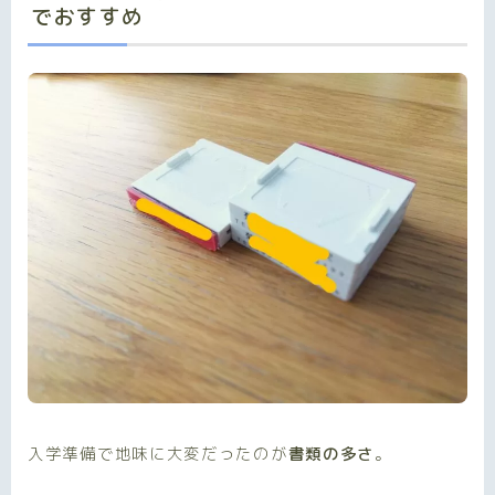
でおすすめ
入学準備で地味に大変だったのが
書類の多さ
。