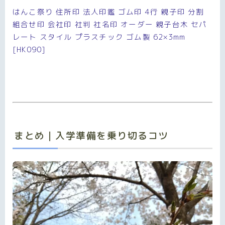
はんこ祭り 住所印 法人印鑑 ゴム印 4行 親子印 分割
組合せ印 会社印 社判 社名印 オーダー 親子台木 セパ
レート スタイル プラスチック ゴム製 62×3mm
[HK090]
まとめ｜入学準備を乗り切るコツ