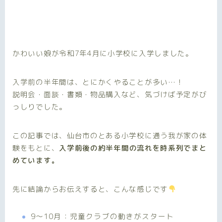
かわいい娘が令和7年4月に小学校に入学しました。
入学前の半年間は、とにかくやることが多い…！
説明会・面談・書類・物品購入など、気づけば予定がび
っしりでした。
この記事では、仙台市のとある小学校に通う我が家の体
験をもとに、
入学前後の約半年間の流れを時系列でまと
めています。
先に結論からお伝えすると、こんな感じです
9〜10月：児童クラブの動きがスタート