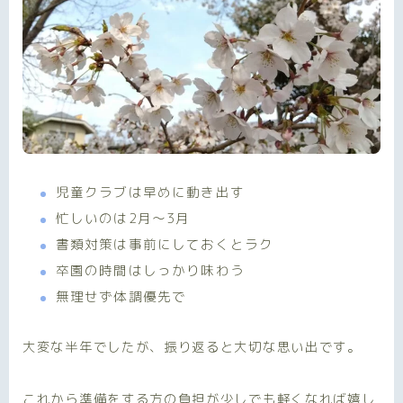
児童クラブは早めに動き出す
忙しいのは2月〜3月
書類対策は事前にしておくとラク
卒園の時間はしっかり味わう
無理せず体調優先で
大変な半年でしたが、振り返ると大切な思い出です。
これから準備をする方の負担が少しでも軽くなれば嬉し