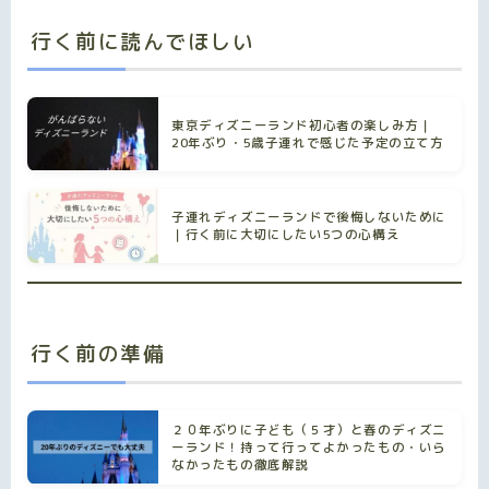
行く前に読んでほしい
東京ディズニーランド初心者の楽しみ方｜
20年ぶり・5歳子連れで感じた予定の立て方
子連れディズニーランドで後悔しないために
｜行く前に大切にしたい5つの心構え
行く前の準備
２０年ぶりに子ども（５才）と春のディズニ
ーランド！持って行ってよかったもの・いら
なかったもの徹底解説