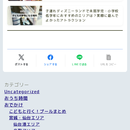
子連れディズニーランドで未就学児・小学校
低学年におすすめのエリアは？実際に遊んで
よかったアトラクション
ポストする
シェアする
LINEで送る
URLをコピー
カテゴリー
Uncategorized
おうち時間
おでかけ
こどもと行く！プールまとめ
宮城・仙台エリア
仙台港エリア