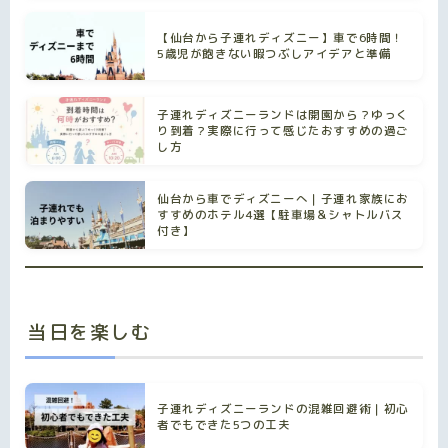
【仙台から子連れディズニー】車で6時間！
5歳児が飽きない暇つぶしアイデアと準備
子連れディズニーランドは開園から？ゆっく
り到着？実際に行って感じたおすすめの過ご
し方
仙台から車でディズニーへ｜子連れ家族にお
すすめのホテル4選【駐車場＆シャトルバス
付き】
当日を楽しむ
子連れディズニーランドの混雑回避術｜初心
者でもできた5つの工夫