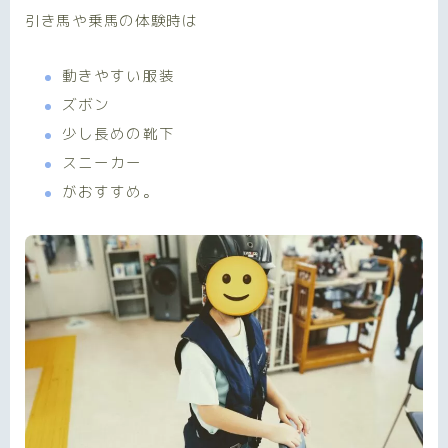
引き馬や乗馬の体験時は
動きやすい服装
ズボン
少し長めの靴下
スニーカー
がおすすめ。