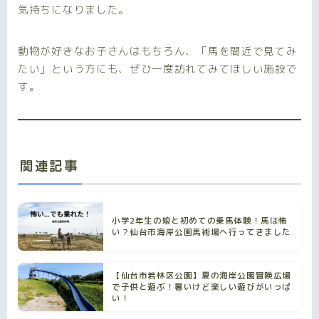
気持ちになりました。
動物が好きなお子さんはもちろん、「馬を間近で見てみ
たい」という方にも、ぜひ一度訪れてみてほしい施設で
す。
関連記事
小学2年生の娘と初めての乗馬体験！馬は怖
い？仙台市海岸公園馬術場へ行ってきました
【仙台市若林区公園】夏の海岸公園冒険広場
で子供と遊ぶ！暑いけど楽しい遊びがいっぱ
い！