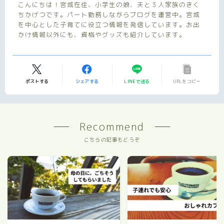
こんにちは！宮城在住、小学生の娘、夫と３人家族のきく
ちかげつです。パート勤務しながらブログを運営中。宮城
を中心とした子育てに役立つ情報を発信しています。お出
かけ情報以外にも、資格やグッズも紹介しています。
ポストする
シェアする
LINEで送る
URLをコピー
Recommend
こちらの記事もどうぞ