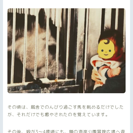
その頃は、厩舎でのんびり過ごす馬を眺めるだけでした
が、それだけでも癒やされたのを覚えています。
その後、娘が3〜4歳頃にも、隣の海岸公園冒険広場へ遊