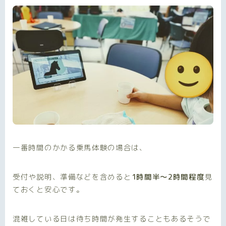
一番時間のかかる乗馬体験の場合は、
受付や説明、準備などを含めると
1時間半〜2時間程度
見
ておくと安心です。
混雑している日は待ち時間が発生することもあるそうで