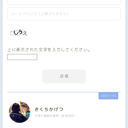
上に表示された文字を入力してください。
ABOUT ME
きくちかげつ
子育て情報収集家（宮城在住）