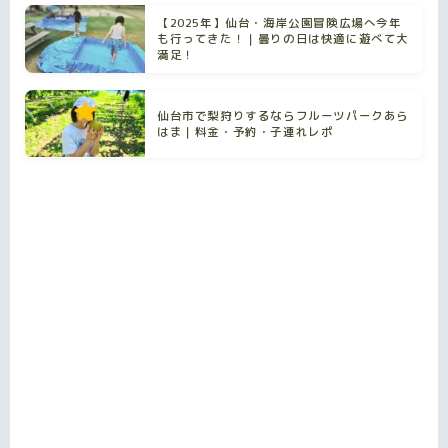
【2025年】仙台・海岸公園冒険広場へ今年
も行ってきた！｜曇りの日は快適に遊べて大
満足！
仙台市で梨狩りするならフルーツパークあら
はま｜料金・予約・子連れレポ