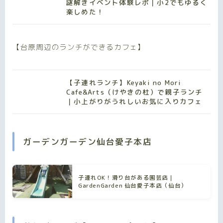
謎解きイベント体験レポ｜小2でもゆるく
楽しめた！
【台原周辺のランチができるカフェ】
【子連れランチ】Keyaki no Mori
Cafe&Arts（けやきの杜）で親子ランチ
｜小上がりがうれしいお気に入りカフェ
ガーデンガーデン仙台愛子本店
子連れOK！滑り台がある園芸店｜
GardenGarden 仙台愛子本店（仙台）