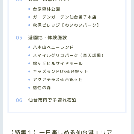
台原森林公園
ガーデンガーデン仙台愛子本店
秋保ビレッジ【わいわいパーク】
遊園地・体験施設
八木山ベニーランド
スマイルグリコパーク（楽天球場）
錦ヶ丘ヒルサイドモール
キッズランドUS仙台錦ヶ丘
アクアテラス仙台錦ヶ丘
感性の森
仙台市内で子連れ宿泊
【特集１】一日楽しめる仙台港エリア