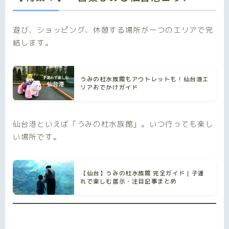
遊び、ショッピング、休憩する場所が一つのエリアで完
結します。
うみの杜水族館もアウトレットも！仙台港エ
リアおでかけガイド
仙台港といえば「うみの杜水族館」。いつ行っても楽し
い場所です。
【仙台】うみの杜水族館 完全ガイド｜子連
れで楽しむ展示・注目記事まとめ