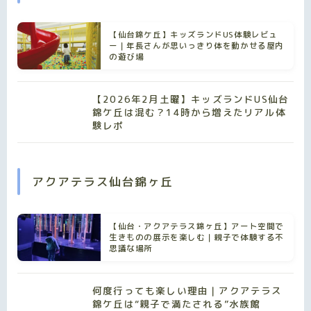
【仙台錦ケ丘】キッズランドUS体験レビュ
ー｜年長さんが思いっきり体を動かせる屋内
の遊び場
【2026年2月土曜】キッズランドUS仙台
錦ケ丘は混む？14時から増えたリアル体
験レポ
アクアテラス仙台錦ヶ丘
【仙台・アクアテラス錦ヶ丘】アート空間で
生きものの展示を楽しむ｜親子で体験する不
思議な場所
何度行っても楽しい理由｜アクアテラス
錦ケ丘は“親子で満たされる”水族館