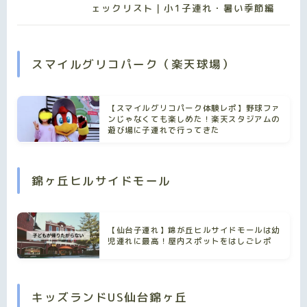
ェックリスト｜小1子連れ・暑い季節編
スマイルグリコパーク（楽天球場）
【スマイルグリコパーク体験レポ】野球ファ
ンじゃなくても楽しめた！楽天スタジアムの
遊び場に子連れで行ってきた
錦ヶ丘ヒルサイドモール
【仙台子連れ】錦が丘ヒルサイドモールは幼
児連れに最高！屋内スポットをはしごレポ
キッズランドUS仙台錦ヶ丘