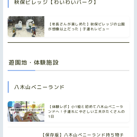
秋保ビレッジ【わいわいパーク】
【年長さんが楽しめた】秋保ビレッジの公園
が想像以上だった｜子連れレビュー
遊園地・体験施設
八木山ベニーランド
【体験レポ】小1娘と初めて八木山ベニーラ
ンドへ！子連れにやさしい工夫がたくさんの
1日
【保存版】八木山ベニーランド持ち物チ