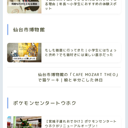
る理由｜年長〜小学生におすすめの体験スポ
ット
仙台市博物館
もしも猫展に行ってきた｜小学生にはちょっ
と渋め？でも猫好きには楽しい展示だった
仙台市博物館の「CAFE MOZART THEO」
で猫ケーキ｜娘と半分こした休日
ポケモンセンタートウホク
【宮城子連れおでかけ】ポケモンセンタート
ウホクがリニューアルオープン！