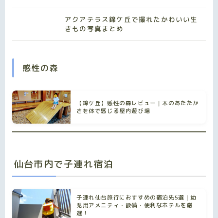
アクアテラス錦ケ丘で撮れたかわいい生
きもの写真まとめ
感性の森
【錦ケ丘】感性の森レビュー｜木のあたたか
さを体で感じる屋内遊び場
仙台市内で子連れ宿泊
子連れ仙台旅行におすすめの宿泊先5選｜幼
児用アメニティ・設備・便利なホテルを厳
選！