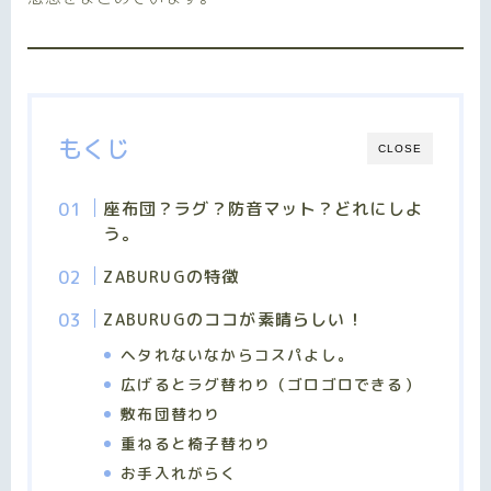
もくじ
CLOSE
座布団？ラグ？防音マット？どれにしよ
う。
ZABURUG
の特徴
ZABURUG
のココが素晴らしい！
ヘタれないなからコスパよし。
広げるとラグ替わり（ゴロゴロできる）
敷布団替わり
重ねると椅子替わり
お手入れがらく