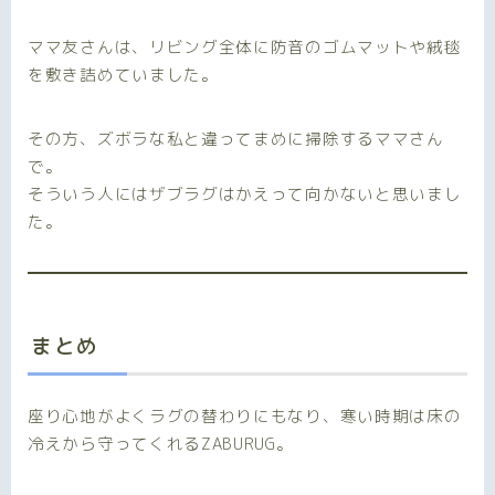
ママ友さんは、リビング全体に防音のゴムマットや絨毯
を敷き詰めていました。
その方、ズボラな私と違ってまめに掃除するママさん
で。
そういう人にはザブラグはかえって向かないと思いまし
た。
まとめ
座り心地がよくラグの替わりにもなり、寒い時期は床の
冷えから守ってくれるZABURUG。