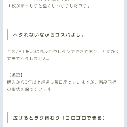
１枚がずっしりと重くしっかりした作り。
ヘタれないなからコスパよし。
このZABURUGは高反発ウレタンでできており、
とにかく
丈夫でヘタレません。
【追記】
購入から3年以上経過し毎日座っていますが、新品同様
の形状を保っています。
広げるとラグ替わり（ゴロゴロできる）