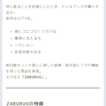
床に座ることを前提としたとき、どんなグッズを購入す
るか。
条件は以下4点。
娘とゴロゴロくつろげる
簡単に洗えるも
ヘタレない
防音効果がある
数日間ネットで探しに探した結果、座布団とラグの機能
を持った商品を発見。
その名も
『
ZABURUG
』
。
ZABURUG
の特徴