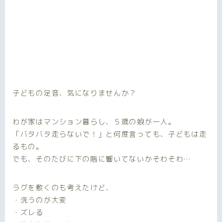
子どもの足音、気になりませんか？
わが家はマンション暮らし、５歳の娘が一人。
「バタバタ走らないで！」と何度言っても、子どもは走
るもの。
でも、そのたびに下の階に響いてないかそわそわ…
ラグを敷くのも考えたけど、
・洗うのが大変
・ズレる