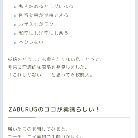
敷き詰めるとラグになる
防音効果が期待できる
お手入れがラク
和室にも洋室にも合う
ヘタレない
絨毯をどうしても敷きたくない私にとって、
非常に理想的な商品を発見しました。
「これしかない！」と思って６枚購入。
ZABURUG
のココが素晴らしい！
届いたものを開けてみると、
コーデュロイ素材で手触りが良く、