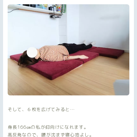
そして、６枚を広げてみると…
身長166㎝の私が仰向けになれます。
高反発なので、
腰が沈まず寝心地よし
。