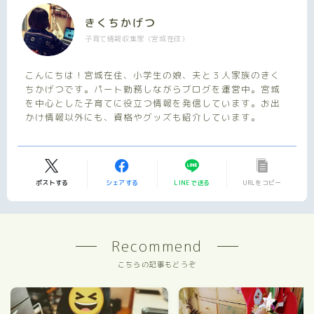
きくちかげつ
子育て情報収集家（宮城在住）
こんにちは！宮城在住、小学生の娘、夫と３人家族のきく
ちかげつです。パート勤務しながらブログを運営中。宮城
を中心とした子育てに役立つ情報を発信しています。お出
かけ情報以外にも、資格やグッズも紹介しています。
ポストする
シェアする
LINEで送る
URLをコピー
Recommend
こちらの記事もどうぞ