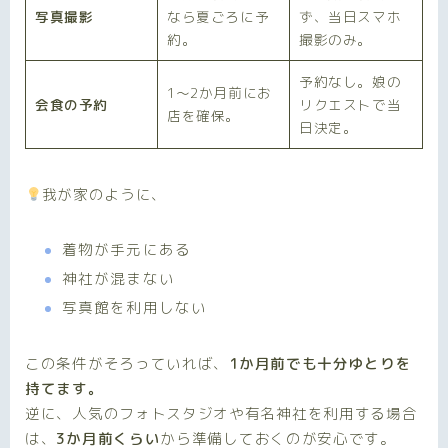
写真撮影
なら夏ごろに予
ず、当日スマホ
約。
撮影のみ。
予約なし。娘の
1〜2か月前にお
会食の予約
リクエストで当
店を確保。
日決定。
我が家のように、
着物が手元にある
神社が混まない
写真館を利用しない
この条件がそろっていれば、
1か月前でも十分ゆとりを
持てます。
逆に、人気のフォトスタジオや有名神社を利用する場合
は、
3か月前くらい
から準備しておくのが安心です。