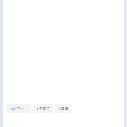
#おでかけ
#子育て
#準備