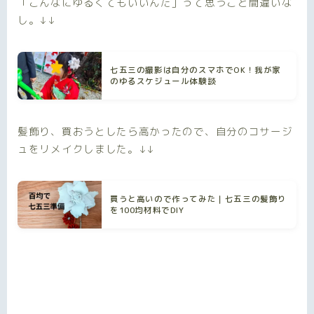
「こんなにゆるくてもいいんだ」って思うこと間違いな
し。↓↓
七五三の撮影は自分のスマホでOK！我が家
のゆるスケジュール体験談
髪飾り、買おうとしたら高かったので、自分のコサージ
ュをリメイクしました。↓↓
買うと高いので作ってみた｜七五三の髪飾り
を100均材料でDIY