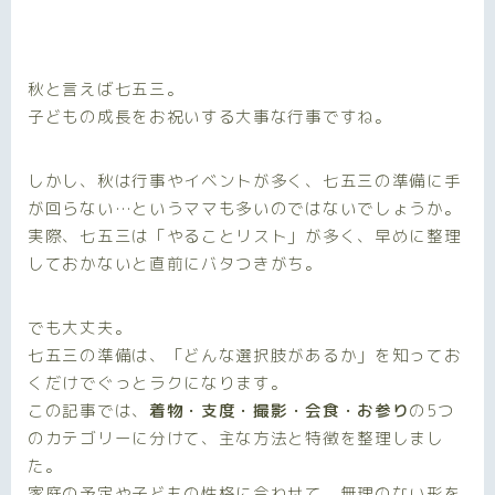
秋と言えば七五三。
子どもの成長をお祝いする大事な行事ですね。
しかし、秋は行事やイベントが多く、七五三の準備に手
が回らない…というママも多いのではないでしょうか。
実際、七五三は「やることリスト」が多く、早めに整理
しておかないと直前にバタつきがち。
でも大丈夫。
七五三の準備は、「どんな選択肢があるか」を知ってお
くだけでぐっとラクになります。
この記事では、
着物・支度・撮影・会食・お参り
の5つ
のカテゴリーに分けて、主な方法と特徴を整理しまし
た。
家庭の予定や子どもの性格に合わせて、無理のない形を