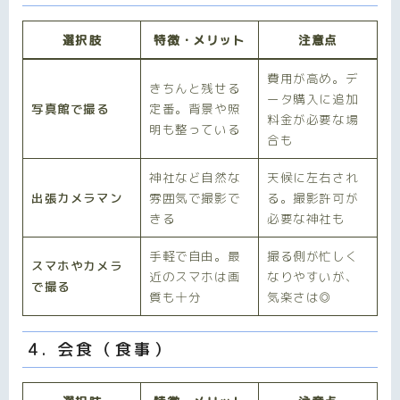
選択肢
特徴・メリット
注意点
費用が高め。デ
きちんと残せる
ータ購入に追加
写真館で撮る
定番。背景や照
料金が必要な場
明も整っている
合も
神社など自然な
天候に左右され
出張カメラマン
雰囲気で撮影で
る。撮影許可が
きる
必要な神社も
手軽で自由。最
撮る側が忙しく
スマホやカメラ
近のスマホは画
なりやすいが、
で撮る
質も十分
気楽さは◎
4. 会食（食事）