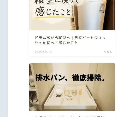
ドラム式から縦型へ｜日立ビートウォッ
シュを使って感じたこと
2026.05.12
くらし