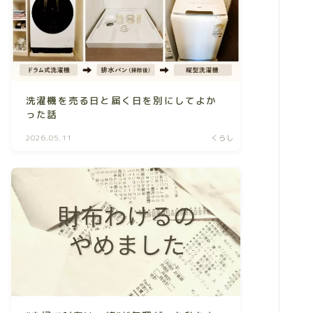
洗濯機を売る日と届く日を別にしてよか
った話
2026.05.11
くらし