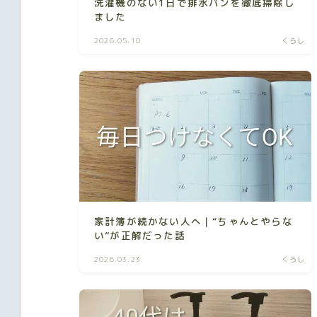
洗濯機のない1日で排水パンを徹底掃除し
ました
2026.05.10
くらし
家計簿が続かない人へ｜“ちゃんとやらな
い”が正解だった話
2026.03.23
くらし