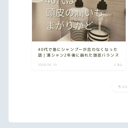
40代で急にシャンプーが合わなくなった
話｜湯シャン2年後に崩れた頭皮バランス
2026.03.10
くらし
もっ