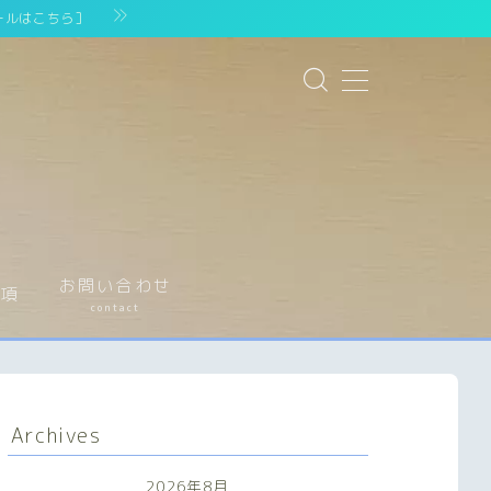
ールはこちら］
お問い合わせ
事項
contact
Archives
2026年8月