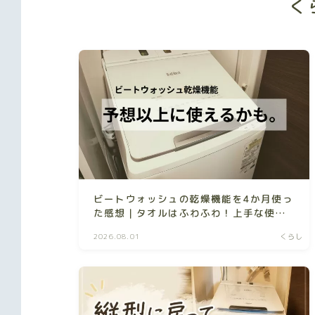
く
ビートウォッシュの乾燥機能を4か月使っ
た感想｜タオルはふわふわ！上手な使い
方も紹介
2026.08.01
くらし