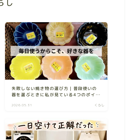
らし
お問い合わせ
contact
失敗しない焼き物の選び方｜普段使いの
器を選ぶときに私が見ている4つのポイン
ト
2026.05.31
くらし