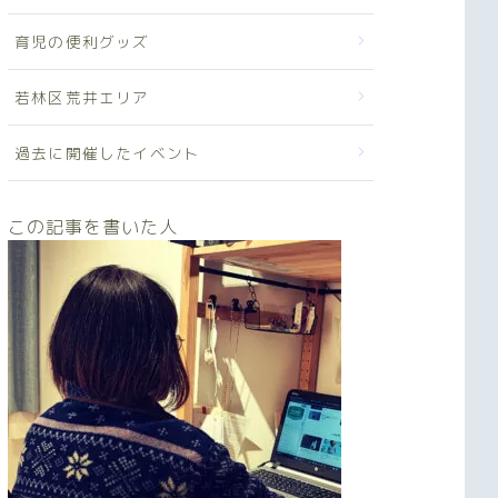
育児の便利グッズ
若林区荒井エリア
過去に開催したイベント
この記事を書いた人