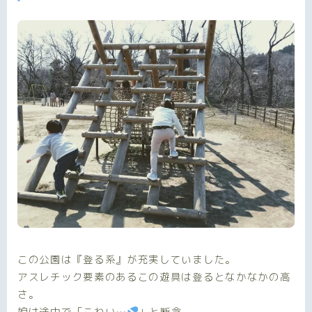
この公園は『登る系』が充実していました。
アスレチック要素のあるこの遊具は登るとなかなかの高
さ。
娘は途中で「こわい…
」と断念。