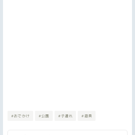
#おでかけ
#公園
#子連れ
#遊具