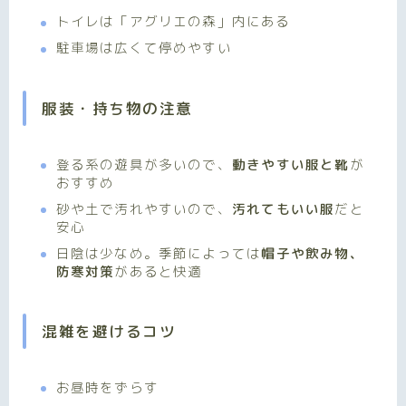
トイレは「アグリエの森」内にある
駐車場は広くて停めやすい
服装・持ち物の注意
登る系の遊具が多いので、
動きやすい服と靴
が
おすすめ
砂や土で汚れやすいので、
汚れてもいい服
だと
安心
日陰は少なめ。季節によっては
帽子や飲み物、
防寒対策
があると快適
混雑を避けるコツ
お昼時をずらす