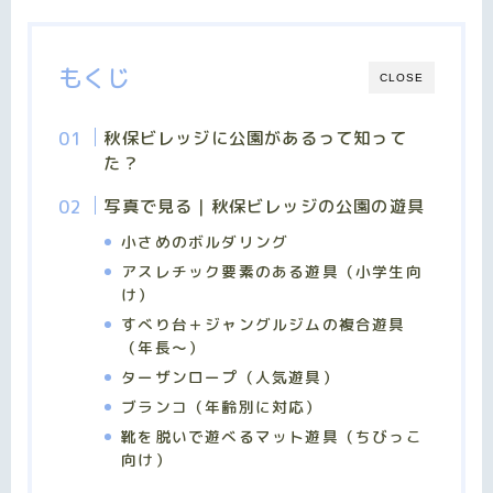
もくじ
CLOSE
秋保ビレッジに公園があるって知って
た？
写真で見る｜秋保ビレッジの公園の遊具
小さめのボルダリング
アスレチック要素のある遊具（小学生向
け）
すべり台＋ジャングルジムの複合遊具
（年長〜）
ターザンロープ（人気遊具）
ブランコ（年齢別に対応）
靴を脱いで遊べるマット遊具（ちびっこ
向け）