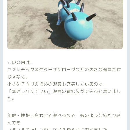
この公園は、
アスレチック系やターザンロープなどの大きな遊具だけ
じゃなく、
小さな子向けの低めの遊具も充実しているので、
「無理しなくていい」遊具の選択肢ができると思いまし
た。
年齢・性格に合わせて遊べるので、娘のような怖がりさ
んでも
いろいろチャレンジしながら穏やかに遊べました。