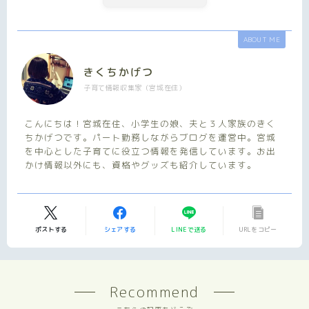
ABOUT ME
きくちかげつ
子育て情報収集家（宮城在住）
こんにちは！宮城在住、小学生の娘、夫と３人家族のきく
ちかげつです。パート勤務しながらブログを運営中。宮城
を中心とした子育てに役立つ情報を発信しています。お出
かけ情報以外にも、資格やグッズも紹介しています。
ポストする
シェアする
LINEで送る
URLをコピー
Recommend