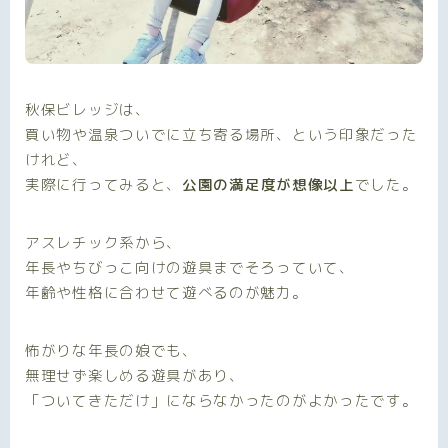
秋保ビレッジは、
買い物や温泉ついでに立ち寄る場所、という印象だった
けれど、
実際に行ってみると、
公園の満足度が想像以上
でした。
アスレチック系から、
年長やちびっこ向けの遊具までそろっていて、
年齢や性格に合わせて遊べるのが魅力。
怖がりな年長の娘でも、
無理せず楽しめる遊具があり、
「ついてきただけ」にならなかったのがよかったです。