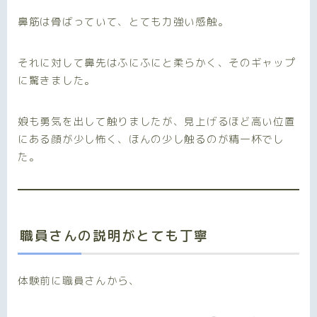
鼻筋は骨ばっていて、とても力強い感触。
それに対して鼻先はふにふにと柔らかく、そのギャップ
に驚きました。
娘も勇気を出して触りましたが、見上げるほど高い位置
にある顔が少し怖く、ほんの少し触るのが精一杯でし
た。
職員さんの説明がとても丁寧
体験前に職員さんから、