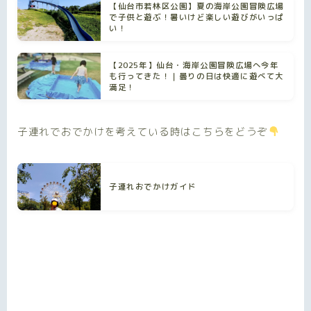
【仙台市若林区公園】夏の海岸公園冒険広場
で子供と遊ぶ！暑いけど楽しい遊びがいっぱ
い！
【2025年】仙台・海岸公園冒険広場へ今年
も行ってきた！｜曇りの日は快適に遊べて大
満足！
子連れでおでかけを考えている時はこちらをどうぞ
子連れおでかけガイド