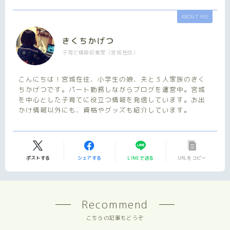
ABOUT ME
きくちかげつ
子育て情報収集家（宮城在住）
こんにちは！宮城在住、小学生の娘、夫と３人家族のきく
ちかげつです。パート勤務しながらブログを運営中。宮城
を中心とした子育てに役立つ情報を発信しています。お出
かけ情報以外にも、資格やグッズも紹介しています。
ポストする
シェアする
LINEで送る
URLをコピー
Recommend
こちらの記事もどうぞ