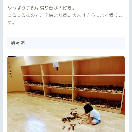
やっぱり子供は滑り台が大好き。
つるつるなので、子供より重い大人はさらによく滑りま
す。
積み木