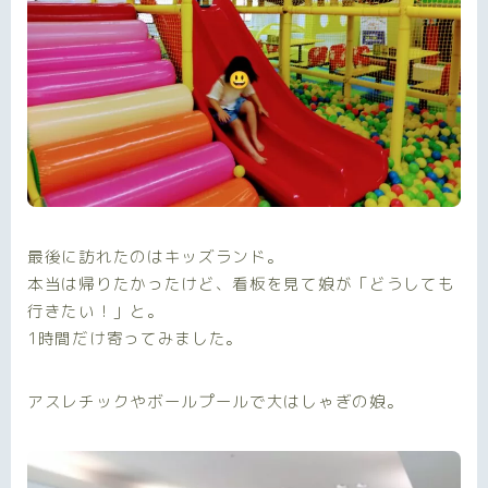
最後に訪れたのはキッズランド。
本当は帰りたかったけど、看板を見て娘が「どうしても
行きたい！」と。
1時間だけ寄ってみました。
アスレチックやボールプールで大はしゃぎの娘。