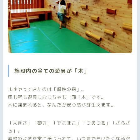
施設内の全ての遊具が「木」
まずやってきたのは「感性の森」。
床も壁も遊具もおもちゃも一面「木」です。
木に囲まれると、なんだか安心感が芽生えます。
「大きさ」「硬さ」「でこぼこ」「つるつる」「ざらざ
ら」。
素材のよさを常に感じられて、いつまでもいたくなる空