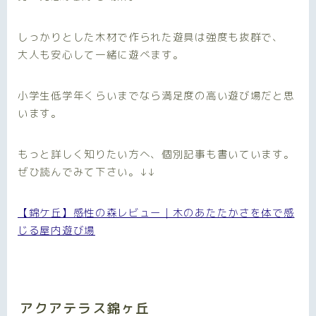
しっかりとした木材で作られた遊具は強度も抜群で、
大人も安心して一緒に遊べます。
小学生低学年くらいまでなら満足度の高い遊び場だと思
います。
もっと詳しく知りたい方へ、個別記事も書いています。
ぜひ読んでみて下さい。↓↓
【錦ケ丘】感性の森レビュー｜木のあたたかさを体で感
じる屋内遊び場
アクアテラス錦ヶ丘