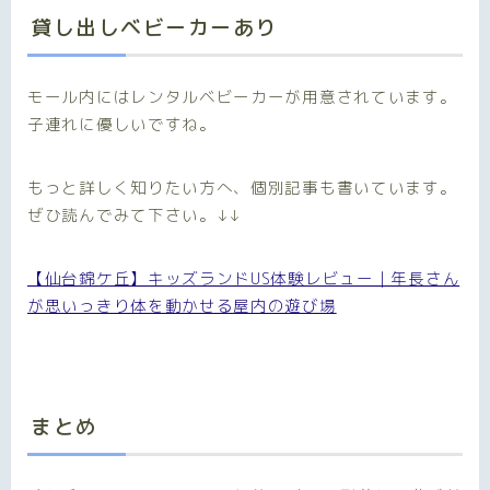
貸し出しベビーカーあり
モール内にはレンタルベビーカーが用意されています。
子連れに優しいですね。
もっと詳しく知りたい方へ、個別記事も書いています。
ぜひ読んでみて下さい。↓↓
【仙台錦ケ丘】キッズランドUS体験レビュー｜年長さん
が思いっきり体を動かせる屋内の遊び場
まとめ