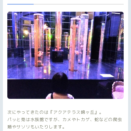
次にやってきたのは『アクアテラス錦ヶ丘』。
パッと見は水族館ですが、カメやトカゲ、蛇などの爬虫
類やサソリもいたりします。