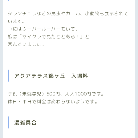
タランチュラなどの昆虫やカエル、小動物も展示されて
います。
中にはウーパールーパーもいて、
娘は「マイクラで見たことある！」と
喜んでいました。
アクアテラス錦ヶ丘 入場料
子供（未就学児）500円、大人1000円です。
休日・平日で料金は変わらないようです。
混雑具合