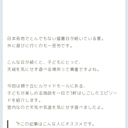
日本各地でとんでもない猛暑日が続いている夏。
外に遊びに行くのも一苦労です。
こんな日が続くと、子どもにとって、
天候を気にせず遊べる場所って貴重ですよね。
今回は錦ケ丘ヒルサイドモールにある、
子どもが楽しめる施設を一日で3軒はしごしたエピソー
ドを紹介します。
室内なので天気や気温を気にせず遊べましたよ。
この記事はこんな人にオススメです。