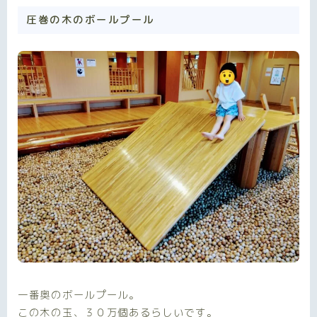
圧巻の木のボールプール
一番奥のボールプール。
この木の玉、３０万個あるらしいです。