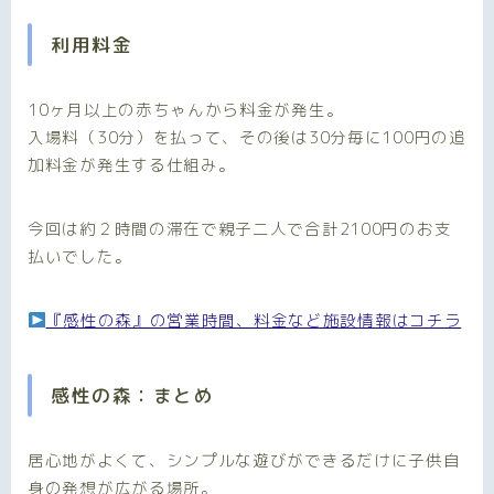
利用料金
10ヶ月以上の赤ちゃんから料金が発生。
入場料（30分）を払って、その後は30分毎に100円の追
加料金が発生する仕組み。
今回は約２時間の滞在で親子二人で合計2100円のお支
払いでした。
『感性の森』の営業時間、料金など施設情報はコチラ
感性の森：まとめ
居心地がよくて、シンプルな遊びができるだけに子供自
身の発想が広がる場所。