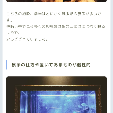
こちらの施設、前半はとにかく爬虫類の展示が多いで
す。
薄暗い中で見る多くの爬虫類は娘の目にはには怖く映る
ようで、
少しビビっていました。
展示の仕方や置いてあるものが個性的