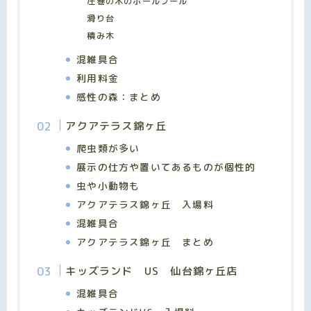
圧巻の木のボールプール
滑り台
積み木
混雑具合
利用料金
感性の森：まとめ
アクアテラス錦ヶ丘
爬虫類が多い
展示の仕方や置いてあるものが個性的
虫や小動物も
アクアテラス錦ヶ丘 入場料
混雑具合
アクアテラス錦ヶ丘 まとめ
キッズランド US 仙台錦ヶ丘店
混雑具合