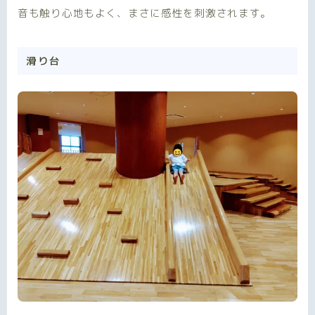
音も触り心地もよく、まさに感性を刺激されます。
滑り台