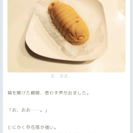
お、おお、、、
箱を開けた瞬間、思わず声が出ました。
「お、おお……。」
とにかく存在感が強い。