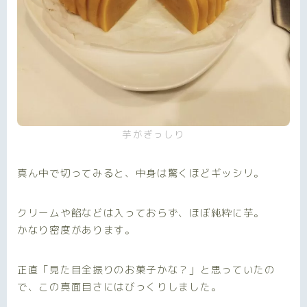
芋がぎっしり
真ん中で切ってみると、中身は驚くほどギッシリ。
クリームや餡などは入っておらず、ほぼ純粋に芋。
かなり密度があります。
正直「見た目全振りのお菓子かな？」と思っていたの
で、この真面目さにはびっくりしました。