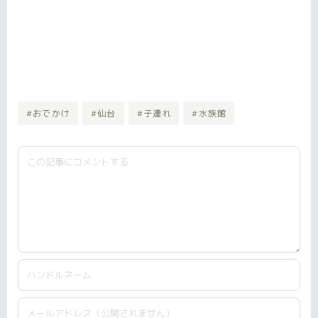
#おでかけ
#仙台
#子連れ
#水族館