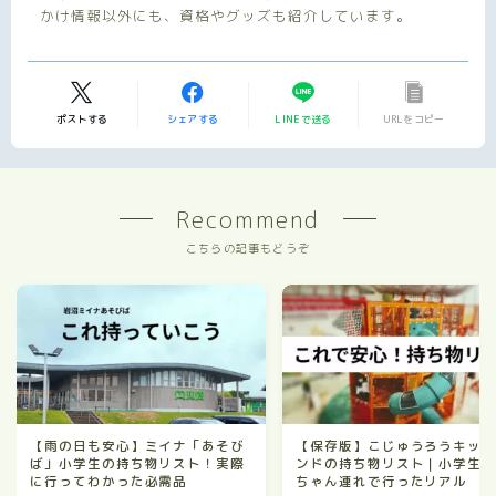
かけ情報以外にも、資格やグッズも紹介しています。
ポストする
シェアする
LINEで送る
URLをコピー
Recommend
こちらの記事もどうぞ
【雨の日も安心】ミイナ「あそび
【保存版】こじゅうろうキッ
ば」小学生の持ち物リスト！実際
ンドの持ち物リスト｜小学生
に行ってわかった必需品
ちゃん連れで行ったリアル