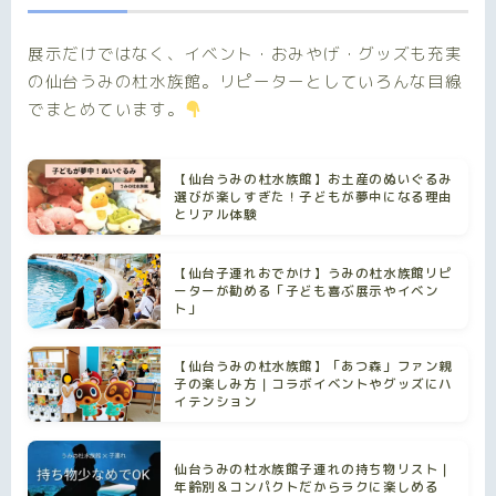
展示だけではなく、イベント・おみやげ・グッズも充実
の仙台うみの杜水族館。リピーターとしていろんな目線
でまとめています。
【仙台うみの杜水族館】お土産のぬいぐるみ
選びが楽しすぎた！子どもが夢中になる理由
とリアル体験
【仙台子連れおでかけ】うみの杜水族館リピ
ーターが勧める「子ども喜ぶ展示やイベン
ト」
【仙台うみの杜水族館】「あつ森」ファン親
子の楽しみ方｜コラボイベントやグッズにハ
イテンション
仙台うみの杜水族館子連れの持ち物リスト｜
年齢別＆コンパクトだからラクに楽しめる