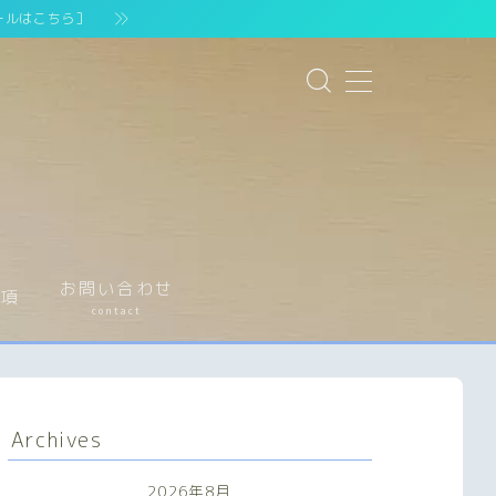
ールはこちら］
お問い合わせ
事項
contact
Archives
2026年8月