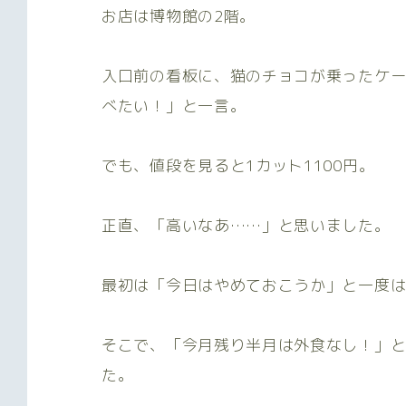
お店は博物館の2階。
入口前の看板に、猫のチョコが乗ったケ
べたい！」と一言。
でも、値段を見ると1カット1100円。
正直、「高いなあ……」と思いました。
最初は「今日はやめておこうか」と一度
そこで、「今月残り半月は外食なし！」
た。