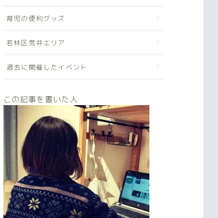
育児の便利グッズ
若林区荒井エリア
過去に開催したイベント
この記事を書いた人