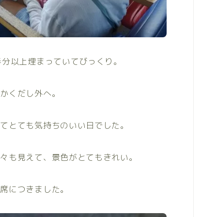
半分以上埋まっていてびっくり。
っかくだし外へ。
いてとても気持ちのいい日でした。
木々も見えて、景色がとてもきれい。
ら席につきました。