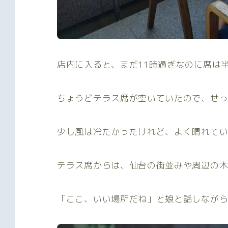
店内に入ると、まだ11時過ぎなのに席は
ちょうどテラス席が空いていたので、せ
少し風は冷たかったけれど、よく晴れて
テラス席からは、仙台の街並みや周辺の
「ここ、いい場所だね」と娘と話しなが