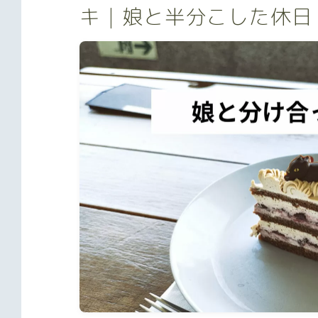
キ｜娘と半分こした休日