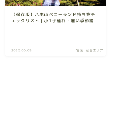
【保存版】八木山ベニーランド持ち物チ
ェックリスト｜小1子連れ・暑い季節編
2025.06.08
宮城・仙台エリア