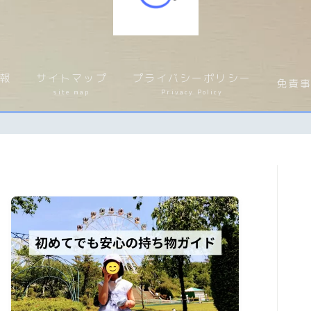
お問い合わせ
contact
報
サイトマップ
プライバシーポリシー
免責
介
site map
Privacy Policy