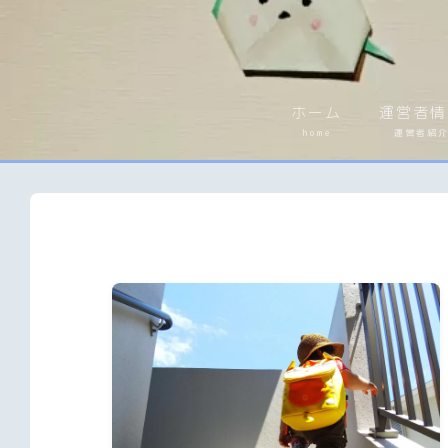
ホーム
運営者情
home
運営者紹