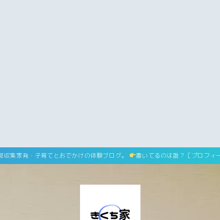
ホーム
home
運営者情報
運営者紹介
報収集家発・子育てとおでかけの体験ブログ。
書いてるのは誰？［プロフィ
サイトマップ
site map
プライバシーポリシー
Privacy Policy
免責事項