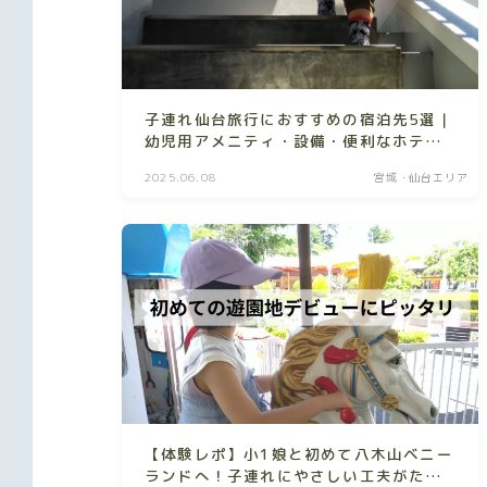
子連れ仙台旅行におすすめの宿泊先5選｜
幼児用アメニティ・設備・便利なホテル
を厳選！
2025.06.08
宮城・仙台エリア
【体験レポ】小1娘と初めて八木山ベニー
ランドへ！子連れにやさしい工夫がたく